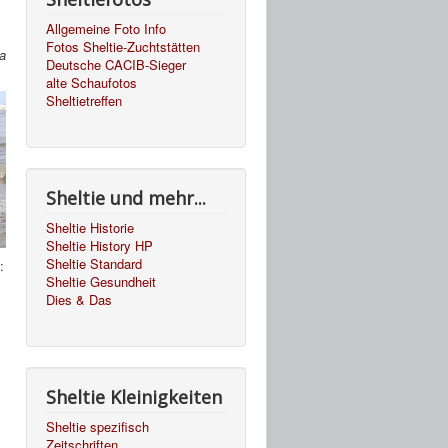
Allgemeine Foto Info
Fotos Sheltie-Zuchtstätten
a
Deutsche CACIB-Sieger
alte Schaufotos
Sheltietreffen
Sheltie und mehr...
Sheltie Historie
Sheltie History HP
Sheltie Standard
:
Sheltie Gesundheit
Dies & Das
Sheltie Kleinigkeiten
Sheltie spezifisch
Zeitschriften