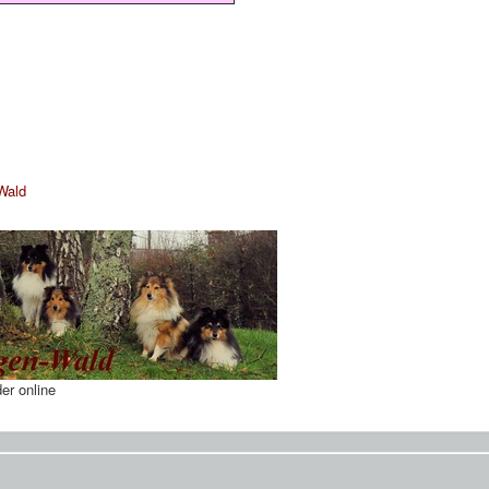
-Wald
er online