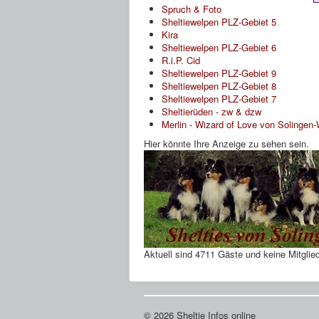
Spruch & Foto
Sheltiewelpen PLZ-Gebiet 5
Kira
Sheltiewelpen PLZ-Gebiet 6
R.i.P. Cid
Sheltiewelpen PLZ-Gebiet 9
Sheltiewelpen PLZ-Gebiet 8
Sheltiewelpen PLZ-Gebiet 7
Sheltierüden - zw & dzw
Merlin - Wizard of Love von Solingen
Hier könnte Ihre Anzeige zu sehen sein.
Aktuell sind 4711 Gäste und keine Mitglied
© 2026 Sheltie Infos online