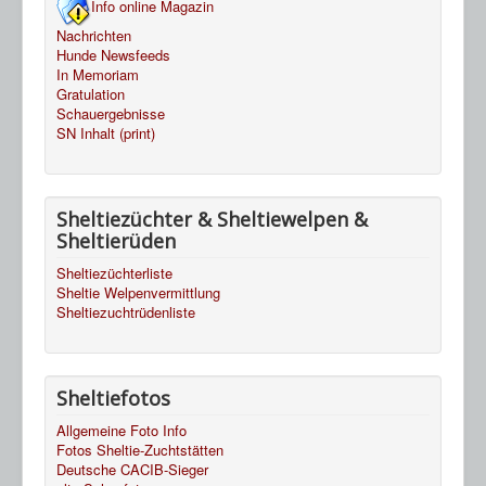
Info online Magazin
Nachrichten
Hunde Newsfeeds
In Memoriam
Gratulation
Schauergebnisse
SN Inhalt (print)
Sheltiezüchter & Sheltiewelpen &
Sheltierüden
Sheltiezüchterliste
Sheltie Welpenvermittlung
Sheltiezuchtrüdenliste
Sheltiefotos
Allgemeine Foto Info
Fotos Sheltie-Zuchtstätten
Deutsche CACIB-Sieger