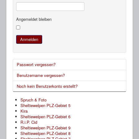
HP Ahnentafeln
Sheltie Archiv
Angemeldet bleiben
Anmelden
Passwort vergessen?
Benutzername vergessen?
Noch kein Benutzerkonto erstellt?
Spruch & Foto
Sheltiewelpen PLZ-Gebiet 5
Kira
Sheltiewelpen PLZ-Gebiet 6
R.i.P. Cid
Sheltiewelpen PLZ-Gebiet 9
Sheltiewelpen PLZ-Gebiet 8
Sheltiewelpen PLZ-Gebiet 7