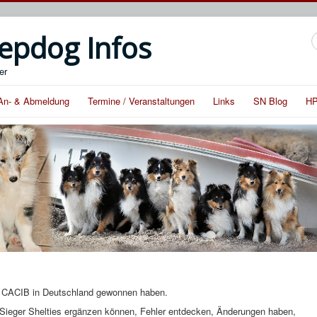
epdog Infos
S
er
An- & Abmeldung
Termine / Veranstaltungen
Links
SN Blog
HP
ein CACIB in Deutschland gewonnen haben.
Sieger Shelties ergänzen können, Fehler entdecken, Änderungen haben,