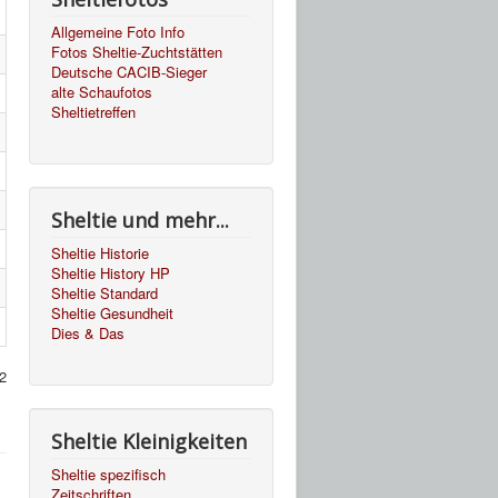
Allgemeine Foto Info
Fotos Sheltie-Zuchtstätten
Deutsche CACIB-Sieger
alte Schaufotos
Sheltietreffen
Sheltie und mehr...
Sheltie Historie
Sheltie History HP
Sheltie Standard
Sheltie Gesundheit
Dies & Das
 2
Sheltie Kleinigkeiten
Sheltie spezifisch
Zeitschriften