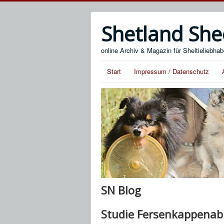
Shetland She
online Archiv & Magazin für Sheltieliebhab
Start
Impressum / Datenschutz
SN Blog
Studie Fersenkappenab