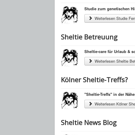
Studie zum genetischen H
Weiterlesen Studie Fe
Sheltie Betreuung
Sheltie-care für Urlaub & s
Weiterlesen Sheltie Be
Kölner Sheltie-Treffs?
"Sheltie-Treffs" in der Näh
Weiterlesen Kölner Shel
Sheltie News Blog