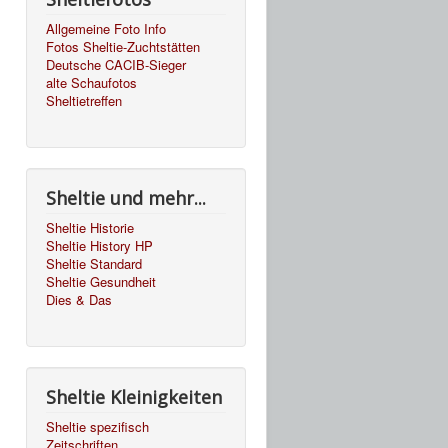
Allgemeine Foto Info
Fotos Sheltie-Zuchtstätten
Deutsche CACIB-Sieger
alte Schaufotos
Sheltietreffen
Sheltie und mehr...
Sheltie Historie
Sheltie History HP
Sheltie Standard
Sheltie Gesundheit
Dies & Das
Sheltie Kleinigkeiten
Sheltie spezifisch
Zeitschriften