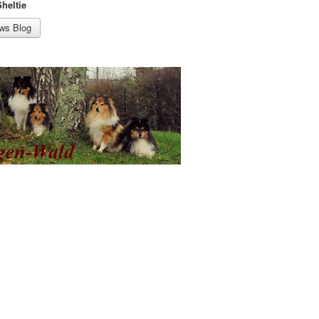
heltie
ews Blog