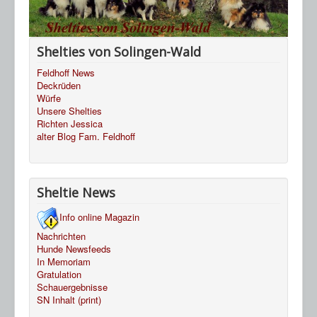
Shelties von Solingen-Wald
Feldhoff News
Deckrüden
Würfe
Unsere Shelties
Richten Jessica
alter Blog Fam. Feldhoff
Sheltie News
Info online Magazin
Nachrichten
Hunde Newsfeeds
In Memoriam
Gratulation
Schauergebnisse
SN Inhalt (print)