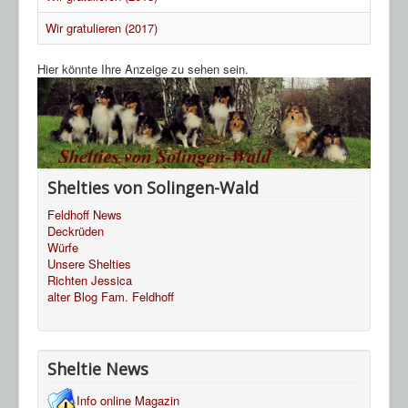
HP Ahnentafeln
Wir gratulieren (2017)
Sheltie Archiv
Hier könnte Ihre Anzeige zu sehen sein.
Shelties von Solingen-Wald
Feldhoff News
Deckrüden
Würfe
Unsere Shelties
Richten Jessica
alter Blog Fam. Feldhoff
Sheltie News
Info online Magazin