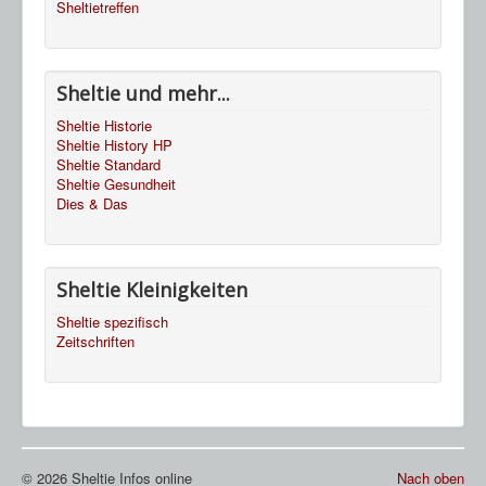
Sheltietreffen
Sheltie und mehr...
Sheltie Historie
Sheltie History HP
Sheltie Standard
Sheltie Gesundheit
Dies & Das
Sheltie Kleinigkeiten
Sheltie spezifisch
Zeitschriften
© 2026 Sheltie Infos online
Nach oben