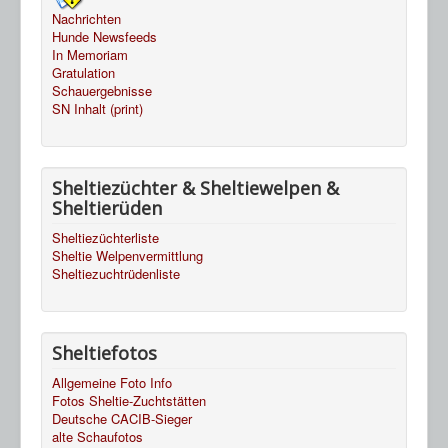
Nachrichten
Hunde Newsfeeds
In Memoriam
Gratulation
Schauergebnisse
SN Inhalt (print)
Sheltiezüchter & Sheltiewelpen &
Sheltierüden
Sheltiezüchterliste
Sheltie Welpenvermittlung
Sheltiezuchtrüdenliste
Sheltiefotos
Allgemeine Foto Info
Fotos Sheltie-Zuchtstätten
Deutsche CACIB-Sieger
alte Schaufotos