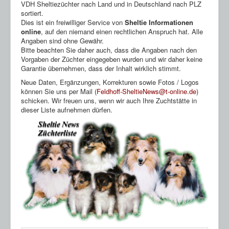
HP Ahnentafeln
VDH Sheltiezüchter nach Land und in Deutschland nach PLZ
sortiert.
Sheltie Archiv
Dies ist ein freiwilliger Service von
Sheltie Informationen
online
, auf den niemand einen rechtlichen Anspruch hat. Alle
Angaben sind ohne Gewähr.
Bitte beachten Sie daher auch, dass die Angaben nach den
Vorgaben der Züchter eingegeben wurden und wir daher keine
Garantie übernehmen, dass der Inhalt wirklich stimmt.
Neue Daten, Ergänzungen, Korrekturen sowie Fotos / Logos
können Sie uns per Mail (
Feldhoff-SheltieNews@t-online.de
)
schicken. Wir freuen uns, wenn wir auch Ihre Zuchtstätte in
dieser Liste aufnehmen dürfen.