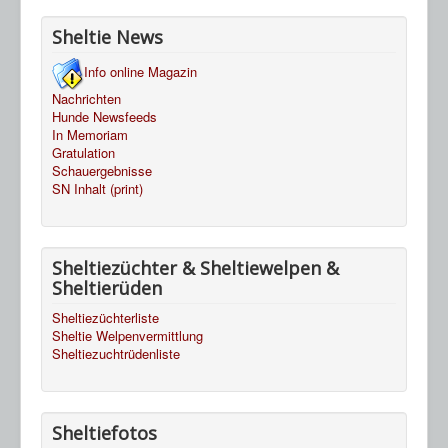
Sheltie News
Info online Magazin
Nachrichten
Hunde Newsfeeds
In Memoriam
Gratulation
Schauergebnisse
SN Inhalt (print)
Sheltiezüchter & Sheltiewelpen &
Sheltierüden
Sheltiezüchterliste
Sheltie Welpenvermittlung
Sheltiezuchtrüdenliste
Sheltiefotos