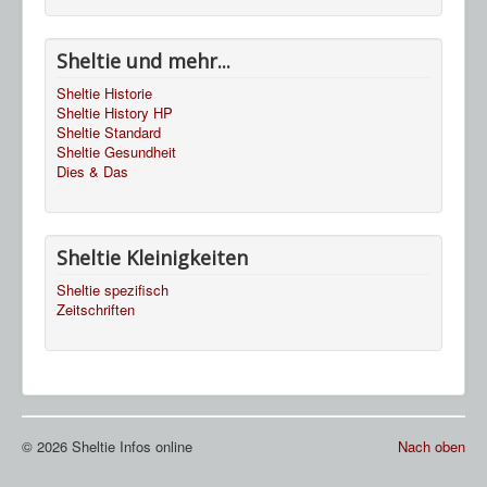
Sheltie und mehr...
Sheltie Historie
Sheltie History HP
Sheltie Standard
Sheltie Gesundheit
Dies & Das
Sheltie Kleinigkeiten
Sheltie spezifisch
Zeitschriften
© 2026 Sheltie Infos online
Nach oben