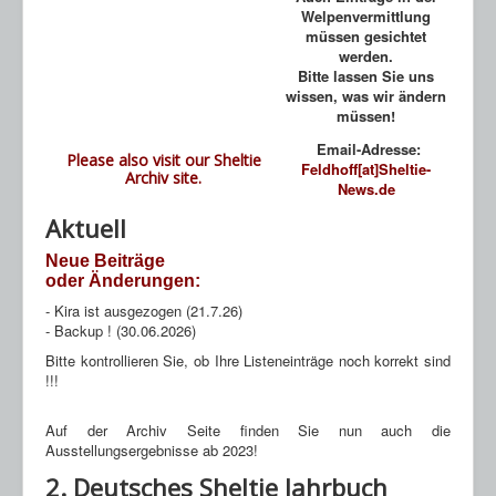
Welpenvermittlung
müssen gesichtet
werden.
Bitte lassen Sie uns
wissen, was wir ändern
müssen!
Email-Adresse:
Please also visit our
Sheltie
Feldhoff[at]Sheltie-
Archiv
site.
News.de
Aktuell
Neue Beiträge
oder Änderungen:
- Kira ist ausgezogen (21.7.26)
- Backup ! (30.06.2026)
Bitte kontrollieren Sie, ob Ihre Listeneinträge noch korrekt sind
!!!
Auf der Archiv Seite finden Sie nun auch die
Ausstellungsergebnisse ab 2023!
2. Deutsches Sheltie Jahrbuch