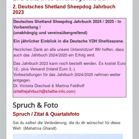
2. Deutsches Shetland Sheepdog Jahrbuch
2023
Deutsches Shetland Sheepdog Jahrbuch 2024 / 2025 - In
Vorbereitung !
(unabhängig und vereinsübergreifend)
Ein jährlicher Einblick in die Deutsche VDH Sheltieszene.
Herzlichen Dank an alle unsere Unterstützer! Wir hoffen, dass
auch das Jahrbuch 2024/2025 ein Erfolg wird.
Das Jahrbuch 2023 kann noch bestellt werden. Es kostet Euro
12,- plus Versand (Inland Euro 3,-).
Vorbestellungen für das Jahrbuch 2024/2025 nehmen weiter
entgegen.
Dr. Victoria Drechsel & Martina Feldhoff
(
sheltiejahrbuch@sheltie-info.com
)
Spruch & Foto
Spruch / Zitat & Quartalsfoto
Sei du selbst die Veränderung, die du dir wünschst für diese
Welt. (
Mahatma Ghandi
)