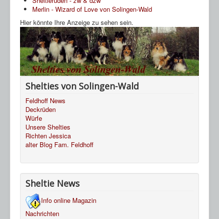
Sheltierüden - zw & dzw
Merlin - Wizard of Love von Solingen-Wald
Hier könnte Ihre Anzeige zu sehen sein.
Shelties von Solingen-Wald
Feldhoff News
Deckrüden
Würfe
Unsere Shelties
Richten Jessica
alter Blog Fam. Feldhoff
Sheltie News
Info online Magazin
Nachrichten