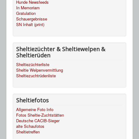
Hunde Newsfeeds
In Memoriam
Gratulation
Schauergebnisse
SN Inhalt (print)
Sheltiezüchter & Sheltiewelpen &
Sheltierüden
Sheltiezüchterliste
Sheltie Welpenvermittlung
Sheltiezuchtrüdenliste
Sheltiefotos
Allgemeine Foto Info
Fotos Sheltie-Zuchtstätten
Deutsche CACIB-Sieger
alte Schaufotos
Sheltietreffen