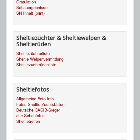
Gratulation
Schauergebnisse
SN Inhalt (print)
Sheltiezüchter & Sheltiewelpen &
Sheltierüden
Sheltiezüchterliste
Sheltie Welpenvermittlung
Sheltiezuchtrüdenliste
Sheltiefotos
Allgemeine Foto Info
Fotos Sheltie-Zuchtstätten
Deutsche CACIB-Sieger
alte Schaufotos
Sheltietreffen