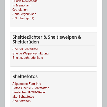
Hunde Newsfeeds
In Memoriam
Gratulation
Schauergebnisse
SN Inhalt (print)
Sheltiezüchter & Sheltiewelpen &
Sheltierüden
Sheltiezüchterliste
Sheltie Welpenvermittlung
Sheltiezuchtrüdenliste
Sheltiefotos
Allgemeine Foto Info
Fotos Sheltie-Zuchtstätten
Deutsche CACIB-Sieger
alte Schaufotos
Sheltietreffen