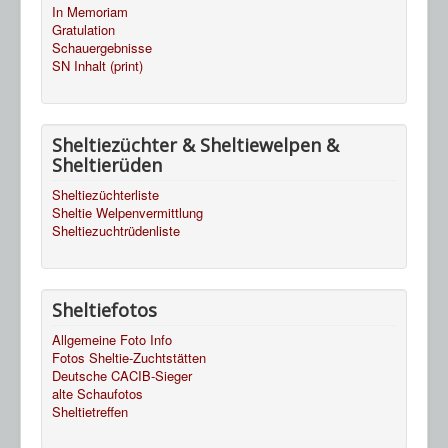
In Memoriam
Gratulation
Schauergebnisse
SN Inhalt (print)
Sheltiezüchter & Sheltiewelpen &
Sheltierüden
Sheltiezüchterliste
Sheltie Welpenvermittlung
Sheltiezuchtrüdenliste
Sheltiefotos
Allgemeine Foto Info
Fotos Sheltie-Zuchtstätten
Deutsche CACIB-Sieger
alte Schaufotos
Sheltietreffen