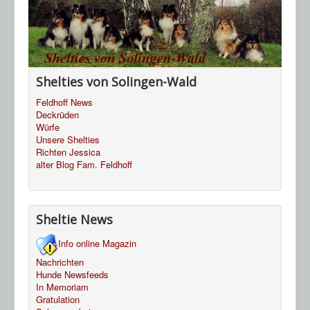
HP Ahnentafeln
Sheltie Archiv
Shelties von Solingen-Wald
Feldhoff News
Deckrüden
Würfe
Unsere Shelties
Richten Jessica
alter Blog Fam. Feldhoff
Sheltie News
Info online Magazin
Nachrichten
Hunde Newsfeeds
In Memoriam
Gratulation