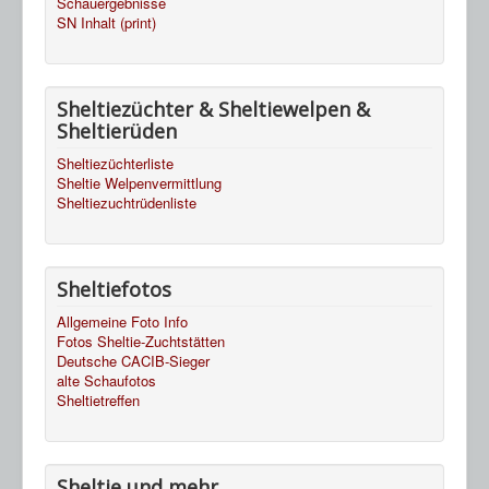
Schauergebnisse
SN Inhalt (print)
Sheltiezüchter & Sheltiewelpen &
Sheltierüden
Sheltiezüchterliste
Sheltie Welpenvermittlung
Sheltiezuchtrüdenliste
Sheltiefotos
Allgemeine Foto Info
Fotos Sheltie-Zuchtstätten
Deutsche CACIB-Sieger
alte Schaufotos
Sheltietreffen
Sheltie und mehr...