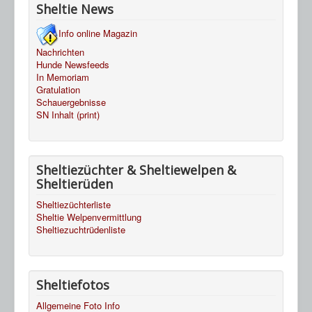
Sheltie News
Info online Magazin
Nachrichten
Hunde Newsfeeds
In Memoriam
Gratulation
Schauergebnisse
SN Inhalt (print)
Sheltiezüchter & Sheltiewelpen &
Sheltierüden
Sheltiezüchterliste
Sheltie Welpenvermittlung
Sheltiezuchtrüdenliste
Sheltiefotos
Allgemeine Foto Info