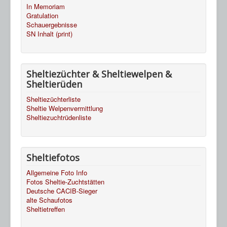
In Memoriam
Gratulation
Schauergebnisse
SN Inhalt (print)
Sheltiezüchter & Sheltiewelpen &
Sheltierüden
Sheltiezüchterliste
Sheltie Welpenvermittlung
Sheltiezuchtrüdenliste
Sheltiefotos
Allgemeine Foto Info
Fotos Sheltie-Zuchtstätten
Deutsche CACIB-Sieger
alte Schaufotos
Sheltietreffen