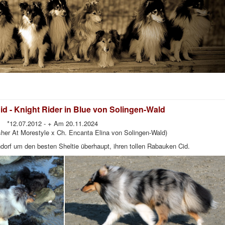
d - Knight Rider in Blue von Solingen-Wald
*12.07.2012 - + Am 20.11.2024
sher At Morestyle x Ch. Encanta Elina von Solingen-Wald)
orf um den besten Sheltie überhaupt, ihren tollen Rabauken Cid.