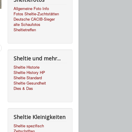
Allgemeine Foto Info
Fotos Sheltie-Zuchtstätten
Deutsche CACIB-Sieger
alte Schaufotos
Sheltietreffen
Sheltie und mehr...
Sheltie Historie
Sheltie History HP
Sheltie Standard
Sheltie Gesundheit
Dies & Das
Sheltie Kleinigkeiten
Sheltie spezifisch
Zeitschriften