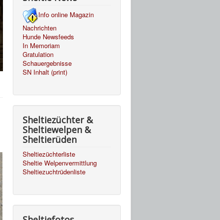
Info online Magazin
Nachrichten
Hunde Newsfeeds
In Memoriam
Gratulation
Schauergebnisse
SN Inhalt (print)
Sheltiezüchter &
Sheltiewelpen &
Sheltierüden
Sheltiezüchterliste
Sheltie Welpenvermittlung
Sheltiezuchtrüdenliste
Sheltiefotos