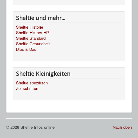
Sheltie und mehr...
Sheltie Historie
Sheltie History HP
Sheltie Standard
Sheltie Gesundheit
Dies & Das
Sheltie Kleinigkeiten
Sheltie spezifisch
Zeitschriften
© 2026 Sheltie Infos online
Nach oben