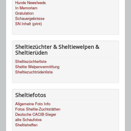
Hunde Newsfeeds
In Memoriam
Gratulation
Schauergebnisse
SN Inhalt (print)
Sheltiezüchter & Sheltiewelpen &
Sheltierüden
Sheltiezüchterliste
Sheltie Welpenvermittlung
Sheltiezuchtrüdenliste
Sheltiefotos
Allgemeine Foto Info
Fotos Sheltie-Zuchtstätten
Deutsche CACIB-Sieger
alte Schaufotos
Sheltietreffen