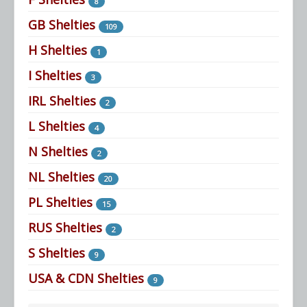
8
GB Shelties
109
H Shelties
1
I Shelties
3
IRL Shelties
2
L Shelties
4
N Shelties
2
NL Shelties
20
PL Shelties
15
RUS Shelties
2
S Shelties
9
USA & CDN Shelties
9