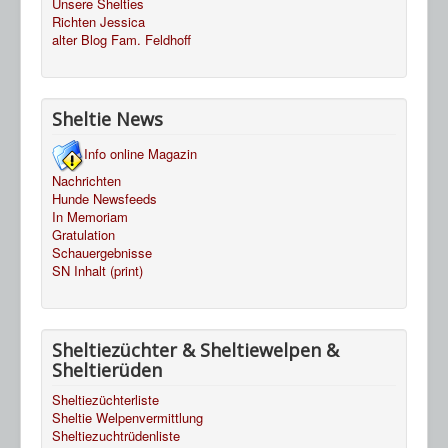
Unsere Shelties
Richten Jessica
alter Blog Fam. Feldhoff
Sheltie News
Info online Magazin
Nachrichten
Hunde Newsfeeds
In Memoriam
Gratulation
Schauergebnisse
SN Inhalt (print)
Sheltiezüchter & Sheltiewelpen &
Sheltierüden
Sheltiezüchterliste
Sheltie Welpenvermittlung
Sheltiezuchtrüdenliste