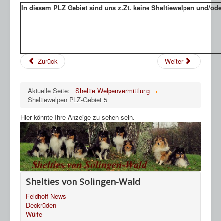
HP Ahnentafeln
In diesem PLZ Gebiet sind uns z.Zt. keine Sheltiewelpen und/od
Sheltie Archiv
Zurück
Weiter
Aktuelle Seite:
Sheltie Welpenvermittlung
Sheltiewelpen PLZ-Gebiet 5
Hier könnte Ihre Anzeige zu sehen sein.
Shelties von Solingen-Wald
Feldhoff News
Deckrüden
Würfe