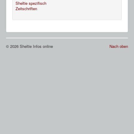
Sheltie spezifisch
Zeitschriften
© 2026 Sheltie Infos online
Nach oben