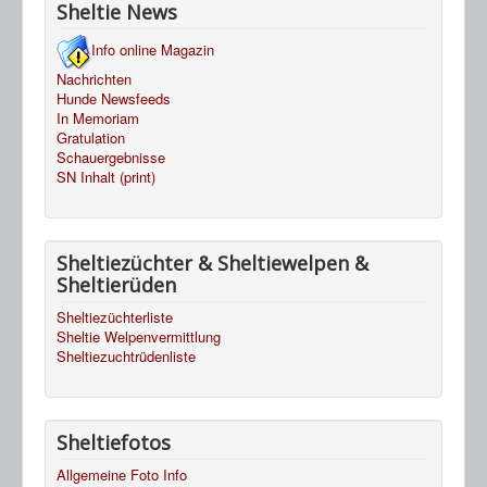
Sheltie News
Info online Magazin
Nachrichten
Hunde Newsfeeds
In Memoriam
Gratulation
Schauergebnisse
SN Inhalt (print)
Sheltiezüchter & Sheltiewelpen &
Sheltierüden
Sheltiezüchterliste
Sheltie Welpenvermittlung
Sheltiezuchtrüdenliste
Sheltiefotos
Allgemeine Foto Info