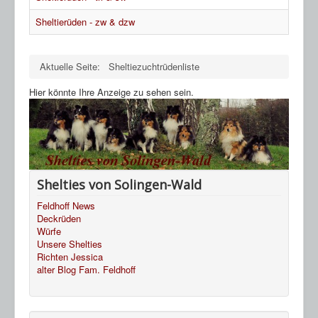
HP Ahnentafeln
Sheltierüden - zw & dzw
Sheltie Archiv
Aktuelle Seite:
Sheltiezuchtrüdenliste
Hier könnte Ihre Anzeige zu sehen sein.
Shelties von Solingen-Wald
Feldhoff News
Deckrüden
Würfe
Unsere Shelties
Richten Jessica
alter Blog Fam. Feldhoff