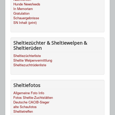
Hunde Newsfeeds
In Memoriam
Gratulation
Schauergebnisse
SN Inhalt (print)
Sheltiezüchter & Sheltiewelpen &
Sheltierüden
Sheltiezüchterliste
Sheltie Welpenvermittlung
Sheltiezuchtrüdenliste
Sheltiefotos
Allgemeine Foto Info
Fotos Sheltie-Zuchtstätten
Deutsche CACIB-Sieger
alte Schaufotos
Sheltietreffen