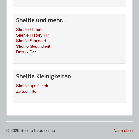
Sheltie und mehr...
Sheltie Historie
Sheltie History HP
Sheltie Standard
Sheltie Gesundheit
Dies & Das
Sheltie Kleinigkeiten
Sheltie spezifisch
Zeitschriften
© 2026 Sheltie Infos online
Nach oben